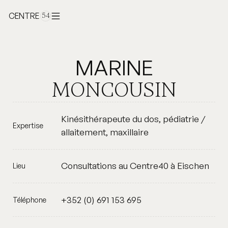
CENTRE
54
MARINE
MONCOUSIN
Kinésithérapeute du dos, pédiatrie /
Expertise
allaitement, maxillaire
Consultations au Centre40 à Eischen
Lieu
+352 (0) 691 153 695
Téléphone